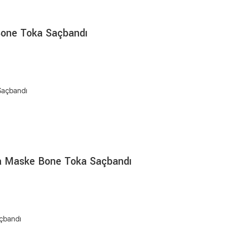
Bone Toka Saçbandı
na Maske Bone Toka Saçbandı