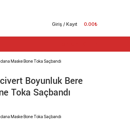
Giriş / Kayıt
0.00
₺
SPECIAL OFFER
 Bandana Maske Bone Toka Saçbandı
acivert Boyunluk Bere
ne Toka Saçbandı
 Bandana Maske Bone Toka Saçbandı