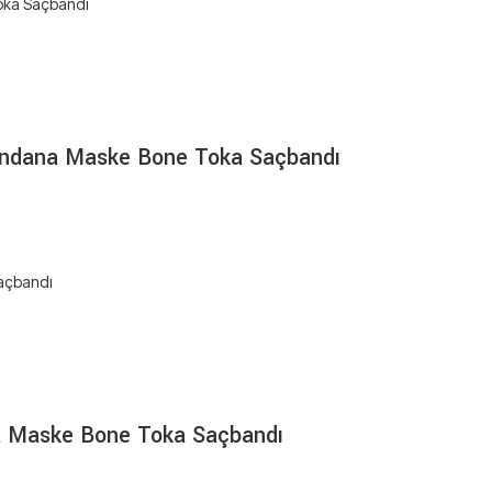
Bandana Maske Bone Toka Saçbandı
na Maske Bone Toka Saçbandı